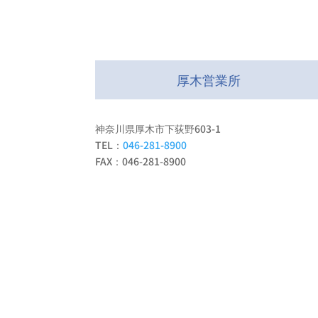
厚木営業所
神奈川県厚木市下荻野603-1
TEL：
046-281-8900
FAX：046-281-8900