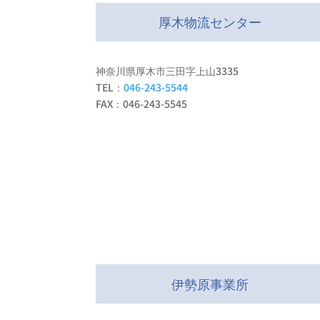
厚木物流センター
神奈川県厚木市三田字上山3335
TEL：
046-243-5544
FAX：046-243-5545
伊勢原事業所