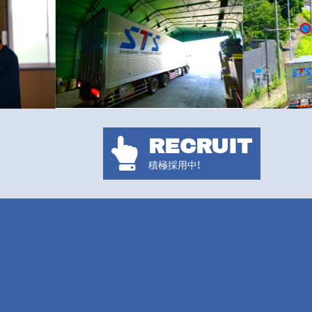
RECRUIT

積極採用中!