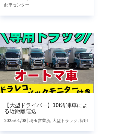
配車センター
【大型ドライバー】10t冷凍車によ
る近距離運送
2025/01/08
|
埼玉営業所
,
大型トラック
,
採用