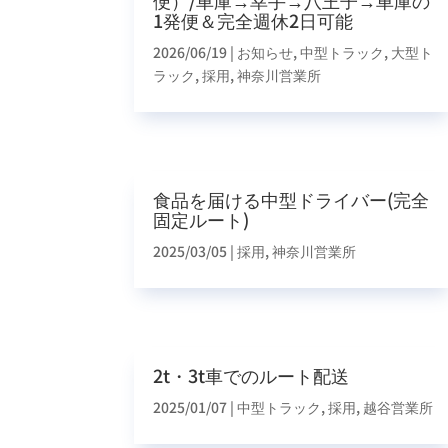
便）/車庫→幸手→八王子→車庫の
1発便＆完全週休2日可能
2026/06/19
|
お知らせ
,
中型トラック
,
大型ト
ラック
,
採用
,
神奈川営業所
食品を届ける中型ドライバー(完全
固定ルート)
2025/03/05
|
採用
,
神奈川営業所
2t・3t車でのルート配送
2025/01/07
|
中型トラック
,
採用
,
越谷営業所