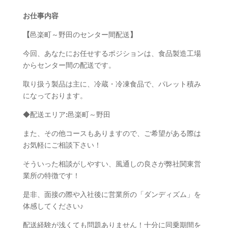
お仕事内容
【
邑楽町～野田のセンター間配送
】
今回、あなたにお任せするポジションは、食品製造工場
からセンター間の配送です。
取り扱う製品は主に、冷蔵・冷凍食品で、パレット積み
になっております。
◆配送エリア:邑楽町～野田
また、その他コースもありますので、ご希望がある際は
お気軽にご相談下さい！
そういった相談がしやすい、風通しの良さが弊社関東営
業所の特徴です！
是非、面接の際や入社後に営業所の「ダンディズム」を
体感してください♪
配送経験が浅くても問題ありません！十分に同乗期間を