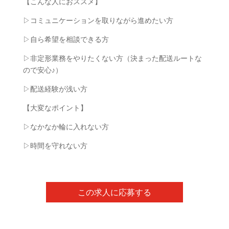
【こんな人におススメ】
▷コミュニケーションを取りながら進めたい方
▷自ら希望を相談できる方
▷非定形業務をやりたくない方（決まった配送ルートな
ので安心♪）
▷配送経験が浅い方
【大変なポイント】
▷なかなか輪に入れない方
▷時間を守れない方
この求人に応募する