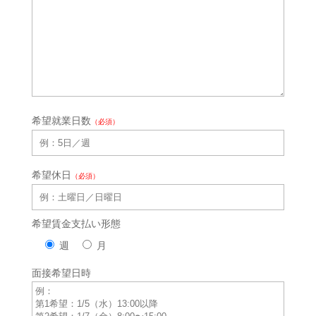
希望就業日数
（必須）
希望休日
（必須）
希望賃金支払い形態
週
月
面接希望日時